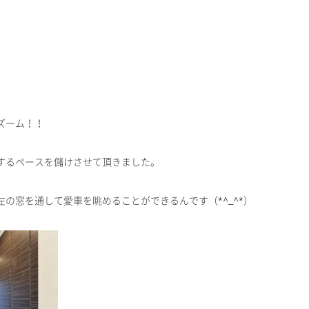
ズーム！！
するペースを儲けさせて頂きました。
の窓を通して愛車を眺めることができるんです（*^_^*）