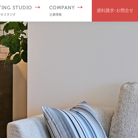
TING STUDIO
COMPANY
資料請求･
お問合せ
わせスタジオ
企業情報