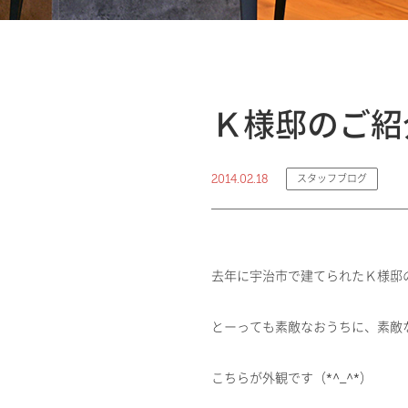
Ｋ様邸のご紹
2014.02.18
スタッフブログ
去年に宇治市で建てられたＫ様邸
とーっても素敵なおうちに、素敵
こちらが外観です（*^_^*）