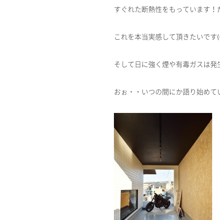
すぐれた断熱性をもっています！
これを本当実感して頂きたいです(^
そして日に強く煙や有毒ガスは発
おぉ・・いつの間にか語り始めてい