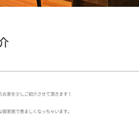
介
のお家を少しご紹介させて頂きます！
な御家族で羨ましくなっちゃいます。