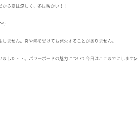
だから夏は涼しく、冬は暖かい！！
^)
生しません。炎や熱を受けても発火することがありません。
ました・・。パワーボードの魅力について今日はここまでにします(>_<