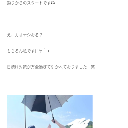
釣りからのスタートです🎣
え、カオナシおる？
もちろん私です( ´∀｀ )
日焼け対策が万全過ぎて引かれておりました 笑