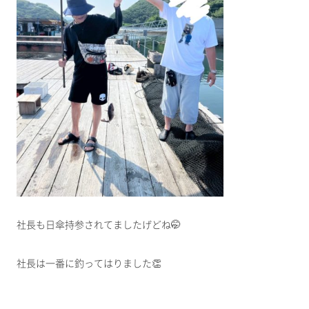
社長も日傘持参されてましたげどね🤭
社長は一番に釣ってはりました👏