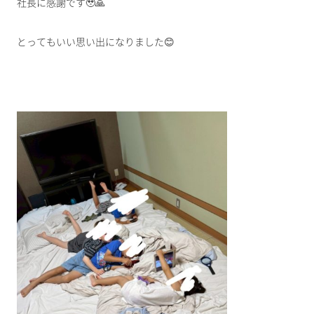
社長に感謝です🥹🙏
とってもいい思い出になりました😊