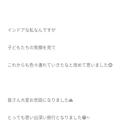
インドアな私なんですが
子どもたちの笑顔を見て
これからも色々連れていきたなと改めて思いました😊
皆さん大変お世話になりました🙏
とっても思い出深い旅行となりました😆✨