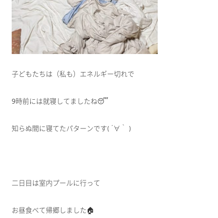
子どもたちは（私も）エネルギー切れで
9時前には就寝してましたね😴
知らぬ間に寝てたパターンです( ´∀｀ )
二日目は室内プールに行って
お昼食べて帰郷しました🏠