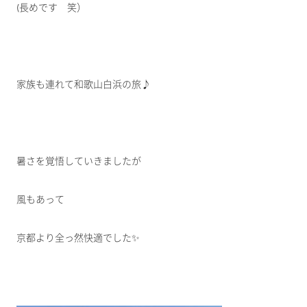
(長めです 笑）
家族も連れて和歌山白浜の旅♪
暑さを覚悟していきましたが
風もあって
京都より全っ然快適でした✨