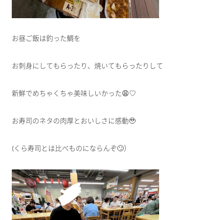
お昼ご飯は釣った鯛を
お刺身にしてもらったり、焼いてもらったりして
新鮮でめちゃくちゃ美味しいかった😩♡
お寿司のネタの肉厚とおいしさに感動🥹
(くら寿司とは比べものにならんぞ🙄）