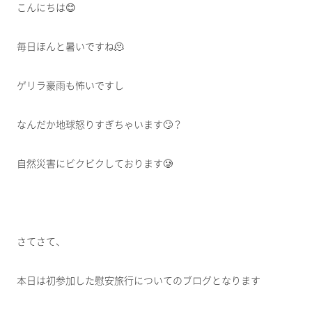
こんにちは😊
毎日ほんと暑いですね🫠
ゲリラ豪雨も怖いですし
なんだか地球怒りすぎちゃいます🙄？
自然災害にビクビクしております🥲
さてさて、
本日は初参加した慰安旅行についてのブログとなります