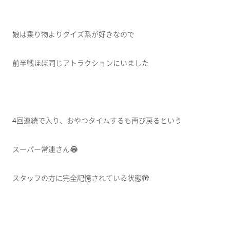
娘は乗り物よりクイズ系が好きなので
前半戦ほぼ同じアトラクションにいました
4回連続で入り、おやつタイムするも再び戻るという
スーパー常連さん😂
スタッフの方に完全記憶されている状態🫣