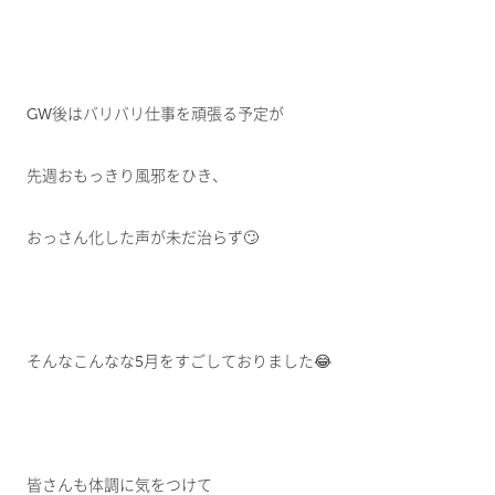
GW後はバリバリ仕事を頑張る予定が
先週おもっきり風邪をひき、
おっさん化した声が未だ治らず🙄
そんなこんなな5月をすごしておりました😂
皆さんも体調に気をつけて