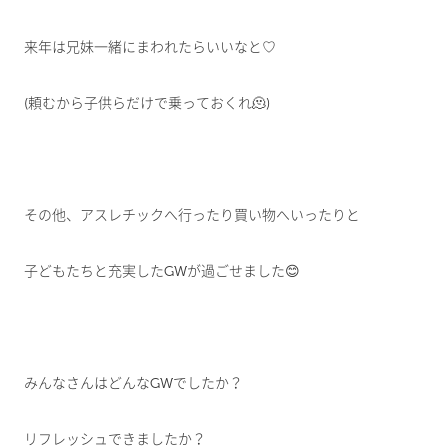
来年は兄妹一緒にまわれたらいいなと♡
(頼むから子供らだけで乗っておくれ🫠)
その他、アスレチックへ行ったり買い物へいったりと
子どもたちと充実したGWが過ごせました😊
みんなさんはどんなGWでしたか？
リフレッシュできましたか？