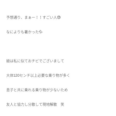
予想通り、まぁー！！すごい人😓
なによりも暑かった💦
娘は私に似ておチビでございまして
大体120センチ以上必要な乗り物が多く
息子と共に乗れる乗り物が少ないため
友人と協力し分散して現地解散 笑