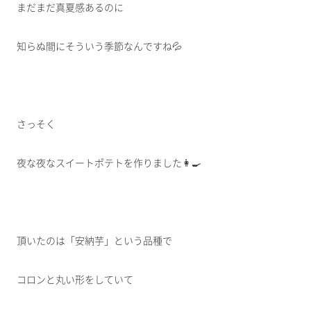
まだまだ真夏感あるのに
知らぬ間にそういう季節なんですね💦
さっそく
夜な夜なスイートポテトを作りました👩‍🍳
頂いたのは「安納芋」という品種で
コロンと丸い形をしていて