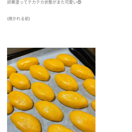
卵黄塗ってテカテカ状態がまた可愛い😍
(焼かれる前)