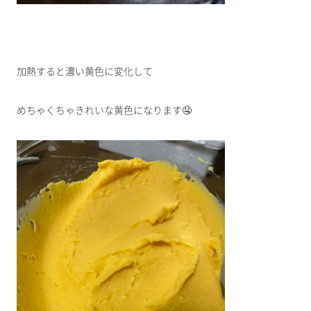
加熱すると濃い黄色に変化して
めちゃくちゃきれいな黄色になります🤤