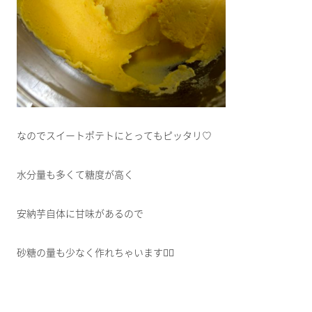
なのでスイートポテトにとってもピッタリ♡
水分量も多くて糖度が高く
安納芋自体に甘味があるので
砂糖の量も少なく作れちゃいます🙆‍♀️