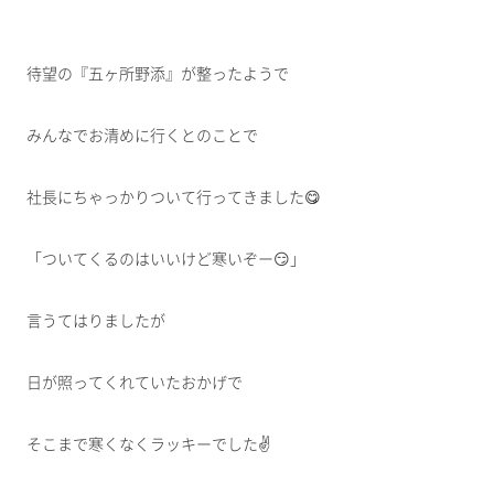
待望の『五ヶ所野添』が整ったようで
みんなでお清めに行くとのことで
社長にちゃっかりついて行ってきました😋
「ついてくるのはいいけど寒いぞー😏」
言うてはりましたが
日が照ってくれていたおかげで
そこまで寒くなくラッキーでした✌️