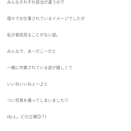
みんなそれぞれ担当が違うので
個々でお仕事されているイメージでしたが
私が普段見ることがない姿。
みんなで、あーだこーだと
一緒に作業されている姿が嬉しくて
いいねいいねぇ～♪と
つい写真を撮ってしまいました♡
(ねぇ。どの立場🙄？)