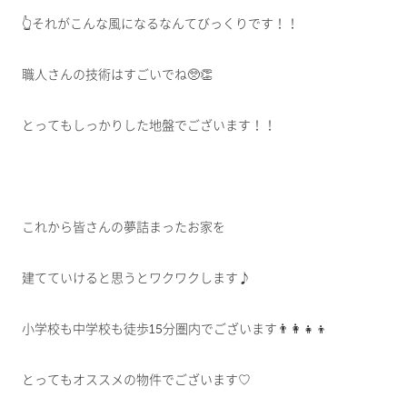
👆それがこんな風になるなんてびっくりです！！
職人さんの技術はすごいでね🥺👏
とってもしっかりした地盤でございます！！
これから皆さんの夢詰まったお家を
建てていけると思うとワクワクします♪
小学校も中学校も徒歩15分圏内でございます👨‍👩‍👧‍👦
とってもオススメの物件でございます♡