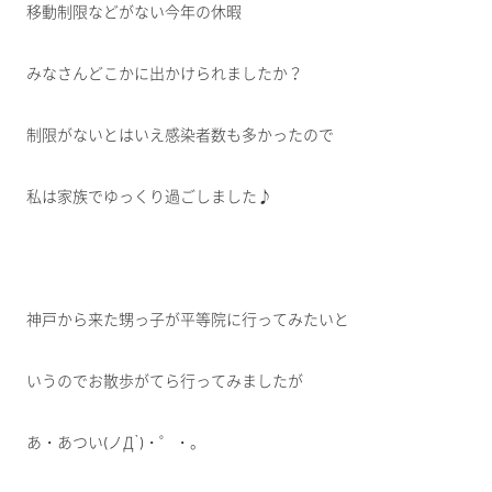
移動制限などがない今年の休暇
みなさんどこかに出かけられましたか？
制限がないとはいえ感染者数も多かったので
私は家族でゆっくり過ごしました♪
神戸から来た甥っ子が平等院に行ってみたいと
いうのでお散歩がてら行ってみましたが
あ・あつい(ノД`)・゜・。