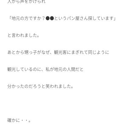
人から声をかけられ
「地元の方ですか？●●というパン屋さん探しています」
と言われました。
あとから甥っ子がなぜ、観光客にまぎれて同じように
観光しているのに、私が地元の人間だと
分かったのだろうと笑われました。
確かに・・。