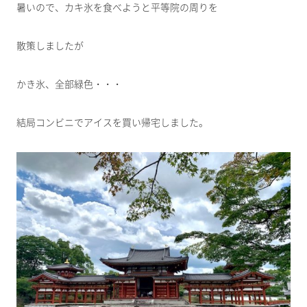
暑いので、カキ氷を食べようと平等院の周りを
散策しましたが
かき氷、全部緑色・・・
結局コンビニでアイスを買い帰宅しました。