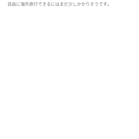
自由に海外旅行できるにはまだ少しかかりそうです。