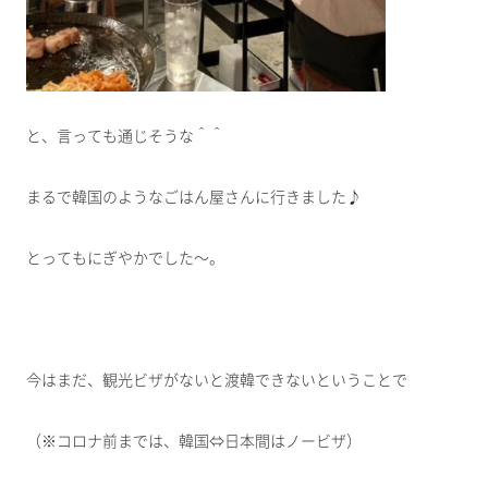
と、言っても通じそうな＾＾
まるで韓国のようなごはん屋さんに行きました♪
とってもにぎやかでした～。
今はまだ、観光ビザがないと渡韓できないということで
（※コロナ前までは、韓国⇔日本間はノービザ）