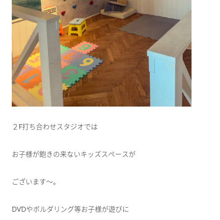
２F打ち合わせスタジオでは
お子様が飽きの来ないキッズスペースが
ございます～。
DVDやボルダリング等お子様が遊びに