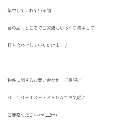
集中してくれている間
目の届くところでご家族もゆっくり集中して
打ち合わせしていただけます♪
物件に関するお問い合わせ・ご相談は
０１２０－１８－７８９０までお気軽に
ご連絡ください<m(__)m>