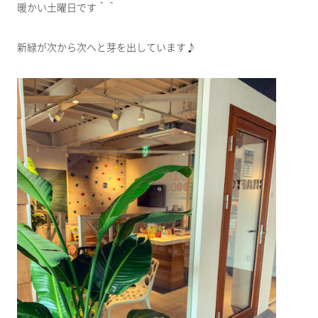
暖かい土曜日です＾＾
新緑が次から次へと芽を出しています♪