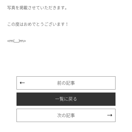
写真を掲載させていただきます。
この度はおめでとうございます！
<m(__)m>
前の記事
一覧に戻る
次の記事