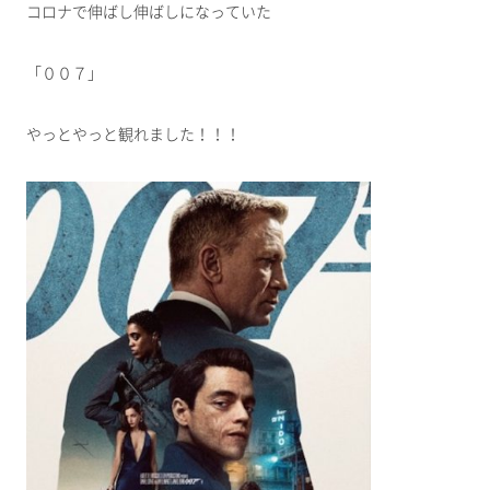
コロナで伸ばし伸ばしになっていた
「００７」
やっとやっと観れました！！！