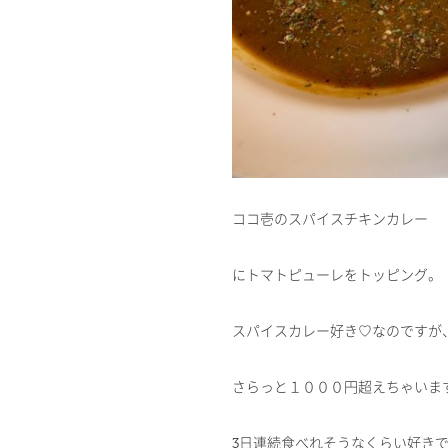
ココ壱のスパイスチキンカレー
にトマトピューレをトッピング。
スパイスカレー好き♡なのですが
さらっと１０００円超えちゃいま
3日連続食べれそうなくらい好き