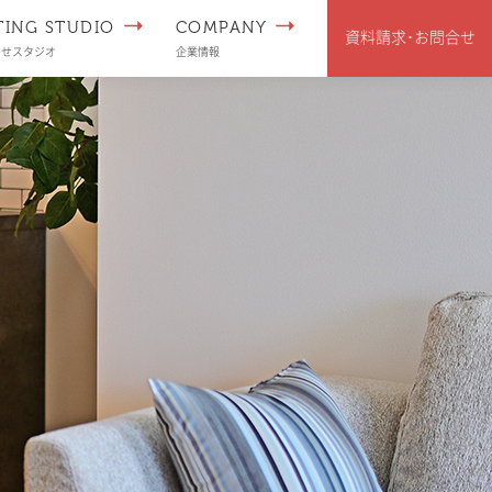
TING STUDIO
COMPANY
資料請求･
お問合せ
わせスタジオ
企業情報