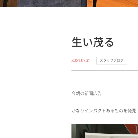
生い茂る
2021.07.31
スタッフブログ
今朝の新聞広告
かなりインパクトあるものを発見