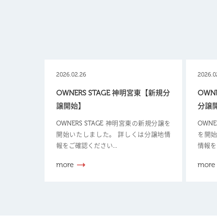
2026.02.26
2026.0
OWNERS STAGE 神明宮東【新規分
OWN
譲開始】
分譲
OWNERS STAGE 神明宮東の新規分譲を
OWN
開始いたしました。 詳しくは分譲地情
を開始
報をご確認ください...
情報を
more
more