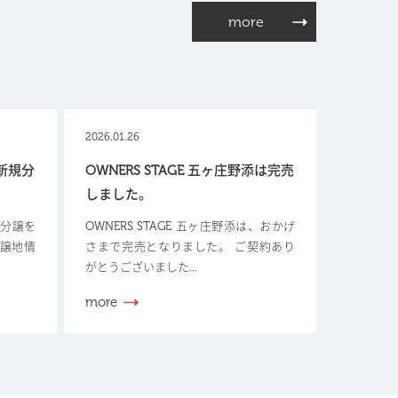
more
2026.01.26
【新規分
OWNERS STAGE 五ヶ庄野添は完売
しました。
新規分譲を
OWNERS STAGE 五ヶ庄野添は、おかげ
分譲地情
さまで完売となりました。 ご契約あり
がとうございました...
more