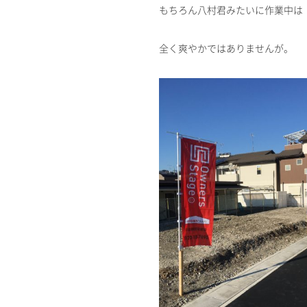
もちろん八村君みたいに作業中は
全く爽やかではありませんが。