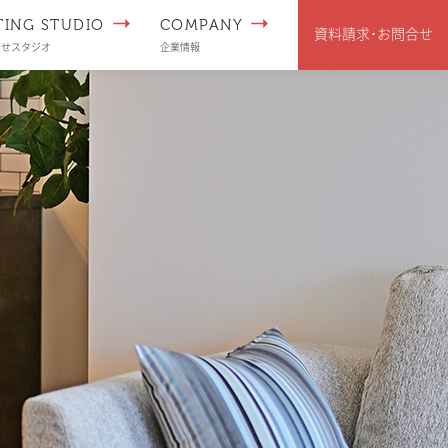
TING STUDIO
COMPANY
資料請求･
お問合せ
わせスタジオ
企業情報