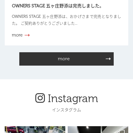
OWNERS STAGE 五ヶ庄野添は完売しました。
OWNERS STAGE 五ヶ庄野添は、おかげさまで完売となりまし
た。 ご契約ありがとうございました...
more
more
Instagram
インスタグラム