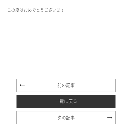
この度はおめでとうございます＾＾
前の記事
一覧に戻る
次の記事