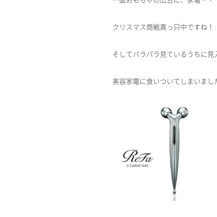
一面おもちゃの広告に、家電・・
クリスマス商戦真っ只中ですね！
そしてパラパラ見ているうちに見
美容家電に食いついてしまいました(