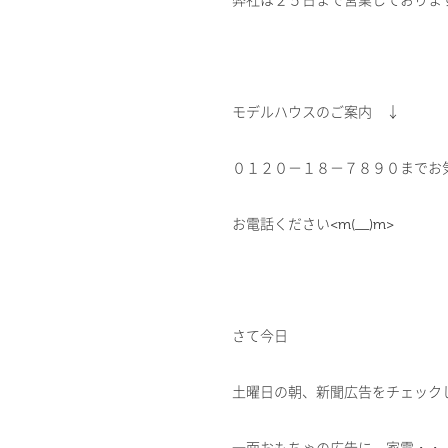
弊社は２５日まで営業しておりま
モデルハウスのご案内 ↓
０１２０－１８－７８９０までお
お電話ください<m(__)m>
さて今日
土曜日の朝、新聞広告をチェック