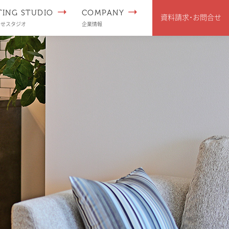
TING STUDIO
COMPANY
資料請求･
お問合せ
わせスタジオ
企業情報