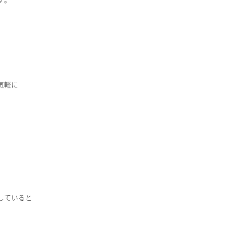
す。
気軽に
していると