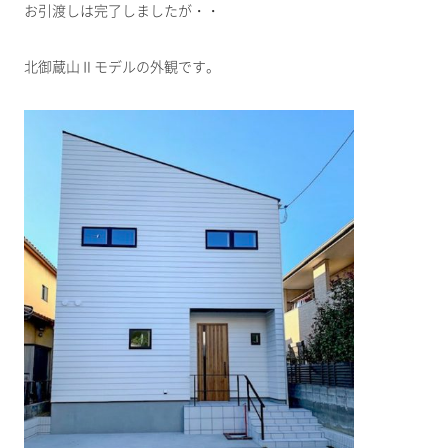
お引渡しは完了しましたが・・
北御蔵山Ⅱモデルの外観です。