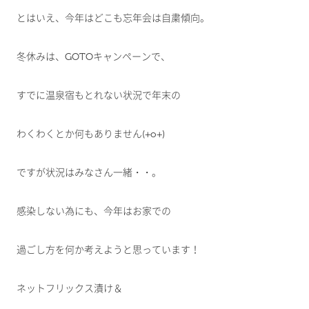
とはいえ、今年はどこも忘年会は自粛傾向。
冬休みは、GOTOキャンペーンで、
すでに温泉宿もとれない状況で年末の
わくわくとか何もありません(+o+)
ですが状況はみなさん一緒・・。
感染しない為にも、今年はお家での
過ごし方を何か考えようと思っています！
ネットフリックス漬け＆