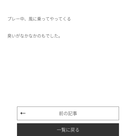
プレー中、風に乗ってやってくる
臭いがなかなかのもでした。
前の記事
一覧に戻る