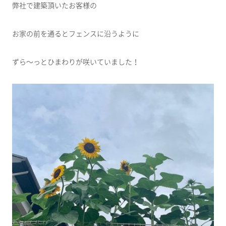
弊社で建築頂いたお客様の
お家の前を通るとフェンスに沿うように
ずら～っとひまわりが咲いていました！