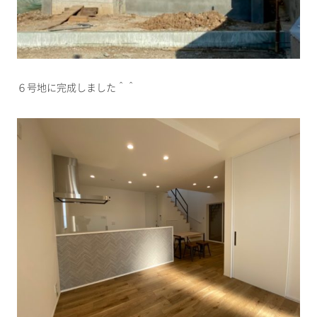
６号地に完成しました＾＾