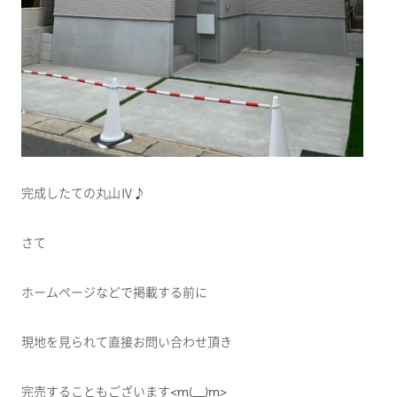
完成したての丸山Ⅳ♪
さて
ホームページなどで掲載する前に
現地を見られて直接お問い合わせ頂き
完売することもございます<m(__)m>