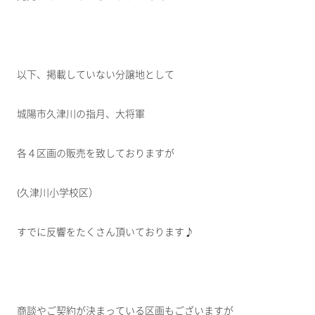
以下、掲載していない分譲地として
城陽市久津川の指月、大将軍
各４区画の販売を致しておりますが
(久津川小学校区）
すでに反響をたくさん頂いております♪
商談やご契約が決まっている区画もございますが