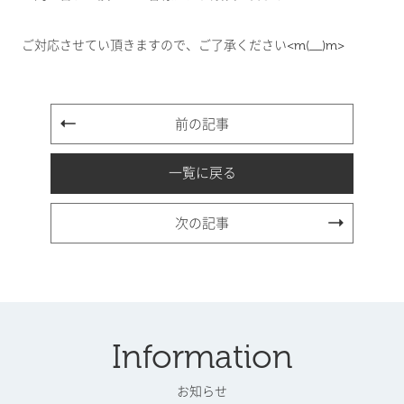
ご対応させてい頂きますので、ご了承ください<m(__)m>
前の記事
一覧に戻る
次の記事
Information
お知らせ