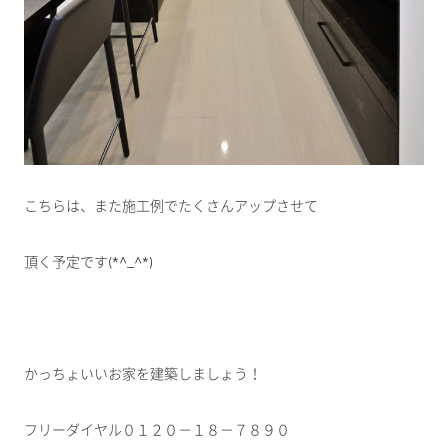
こちらは、また施工例でたくさんアップさせて
頂く予定です(*^_^*)
かっちょいいお家を建築しましょう！
フリーダイヤル０１２０－１８－７８９０