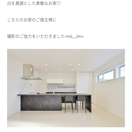
白を基調とした素敵なお家♡
こちらのお家のご施主様に
撮影のご協力をいただきました<m(__)m>