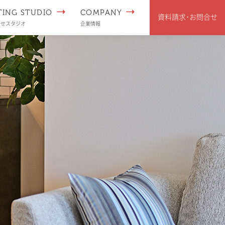
TING STUDIO
COMPANY
資料請求･
お問合せ
わせスタジオ
企業情報