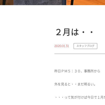
２月は・・
2020.01.31
スタッフブログ
昨日ＰＭ５：３０、事務所から
外を見ると・・まだ明るい。
・・・って気が付けば今日で１月