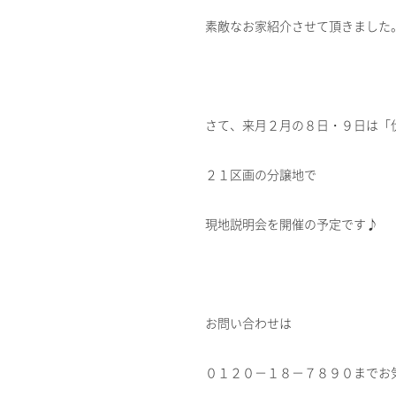
素敵なお家紹介させて頂きました。(*
さて、来月２月の８日・９日は「
２１区画の分譲地で
現地説明会を開催の予定です♪
お問い合わせは
０１２０－１８－７８９０までお