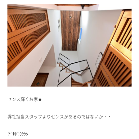
センス輝くお家★
弊社担当スタッフよりセンスがあるのではないか・・
(*`艸´)ｳｼｼｼ