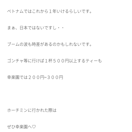
ベトナムではこれから１年いけるらしいです。
まぁ、日本ではないですし・・
ブームの波も時差があるのかもしれないです。
ゴンチャ等に行けば１杯５００円以上するティーも
幸楽園では２００円~３００円
ホーチミンに行かれた際は
ぜひ幸楽園へ♡