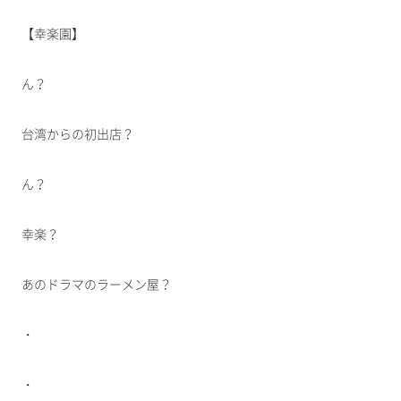
【幸楽園】
ん？
台湾からの初出店？
ん？
幸楽？
あのドラマのラーメン屋？
・
・