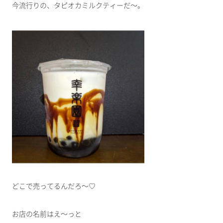
今流行りの、タピオカミルクティーだ～。
どこで売ってるんだろ～♡
お店の名前はえ～っと