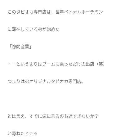
このタピオカ専門店は、長年ベトナムホーチミン
に滞在している弟が始めた
「隙間産業」
・・というよりはブームに乗っただけの出店（笑）
つまりは弟オリジナルタピオカ専門店。
とは言え、すでに波に乗るのも遅すぎないか？
と尋ねたところ