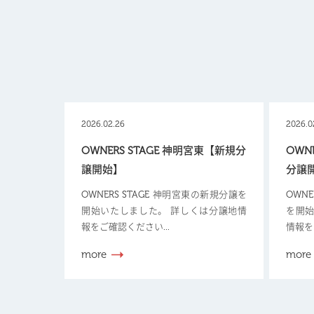
2026.02.26
2026.0
OWNERS STAGE 神明宮東【新規分
OWN
譲開始】
分譲
OWNERS STAGE 神明宮東の新規分譲を
OWN
開始いたしました。 詳しくは分譲地情
を開始
報をご確認ください...
情報を
more
more