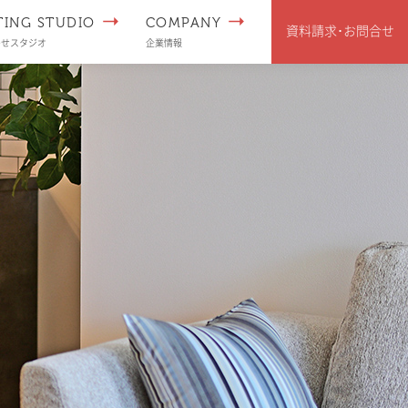
TING STUDIO
COMPANY
資料請求･
お問合せ
わせスタジオ
企業情報