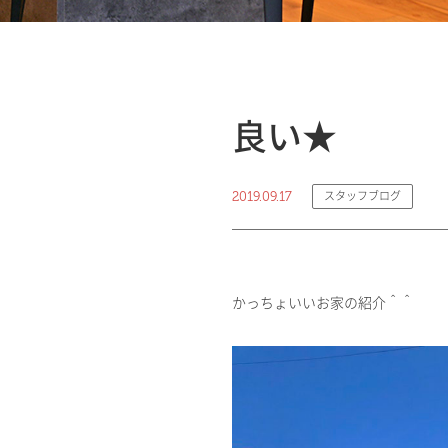
良い★
2019.09.17
スタッフブログ
かっちょいいお家の紹介＾＾