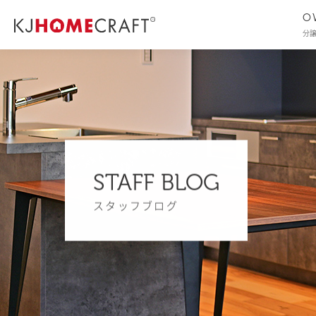
O
分
STAFF BLOG
スタッフブログ