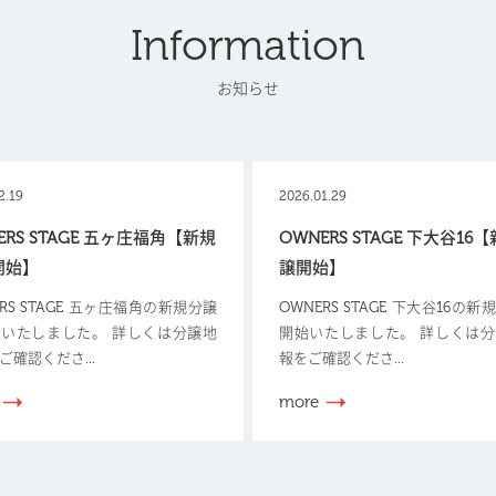
Information
お知らせ
2.19
2026.01.29
ERS STAGE 五ヶ庄福角【新規
OWNERS STAGE 下大谷16
開始】
譲開始】
ERS STAGE 五ヶ庄福角の新規分譲
OWNERS STAGE 下大谷16の
いたしました。 詳しくは分譲地
開始いたしました。 詳しくは
ご確認くださ...
報をご確認くださ...
more