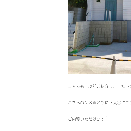
こちらも、以前ご紹介しました下
こちらの２区画ともに下大谷にご
ご内覧いただけます＾＾