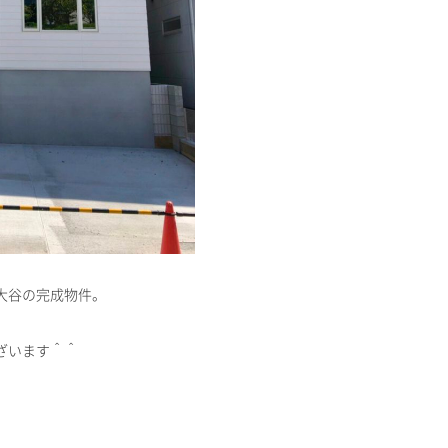
大谷の完成物件。
ざいます＾＾