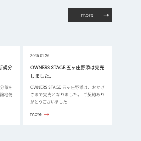
more
2026.01.26
【新規分
OWNERS STAGE 五ヶ庄野添は完売
しました。
新規分譲を
OWNERS STAGE 五ヶ庄野添は、おかげ
分譲地情
さまで完売となりました。 ご契約あり
がとうございました...
more