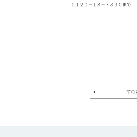
０１２０－１８－７８９０まで
前の