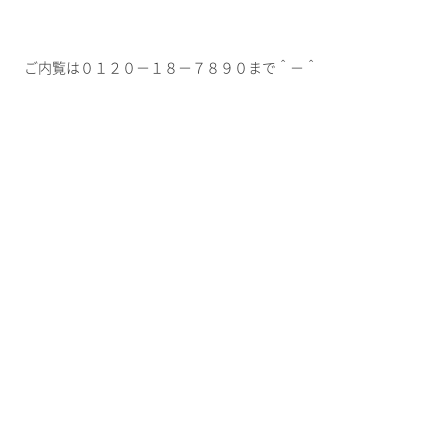
ご内覧は０１２０－１８－７８９０まで＾－＾