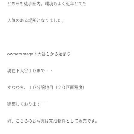
どちらも徒歩圏内。環境もよく近年とても
人気のある場所となりました。
owners stage下大谷１から始まり
現在下大谷１０まで・・
すなわち、１０分譲地目（２０区画程度）
建築しております＾＾
尚、こちらのお写真は完成物件として販売です。