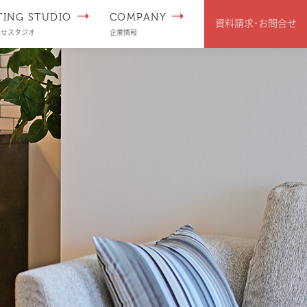
TING STUDIO
COMPANY
資料請求･
お問合せ
わせスタジオ
企業情報