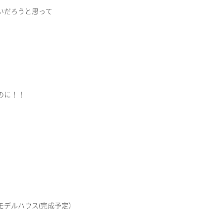
いだろうと思って
のに！！
モデルハウス(完成予定）