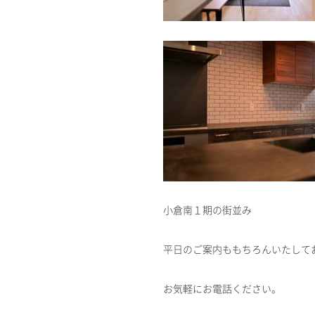
小倉南１期の街並み
平日のご案内ももちろんいたして
お気軽にお電話ください。