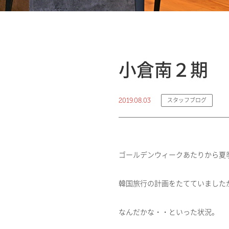
小倉南２期
2019.08.03
スタッフブログ
ゴールデンウィークあたりから夏
韓国旅行の計画をたてていました
なんだかな・・といった状況。