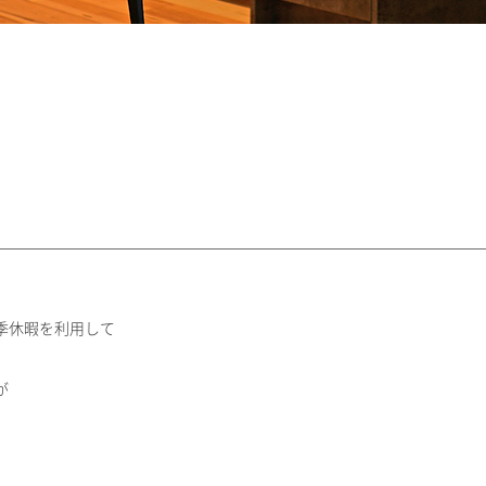
季休暇を利用して
が