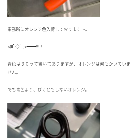
事務所にオレンジ色入荷しております～。
<(llﾟ◇ﾟll)>━━!!!!!
青色は３０って書いてありますが、オレンジは何もかいていま
せん。
でも青色より、びくともしないオレンジ。