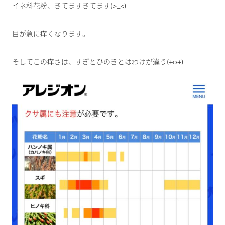
イネ科花粉、きてますきてます(>_<)
目が急に痒くなります。
そしてこの痒さは、すぎとひのきとはわけが違う(+o+)