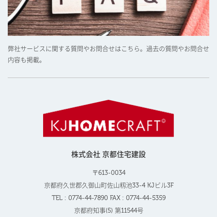
弊社サービスに関する質問やお問合せはこちら。過去の質問やお問合せ
内容も掲載。
株式会社 京都住宅建設
〒613-0034
京都府久世郡久御山町佐山籾池33-4 KJビル3F
TEL : 0774-44-7890 FAX : 0774-44-5359
京都府知事(5) 第11544号