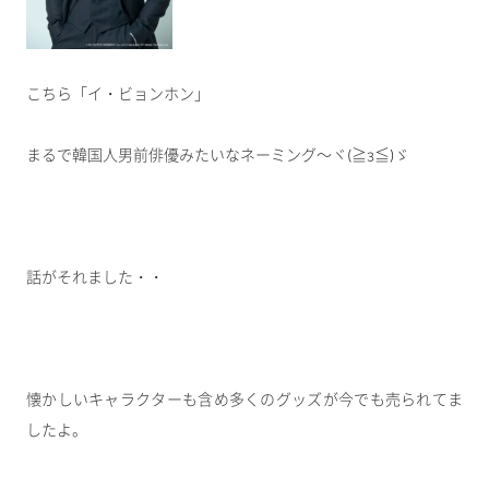
こちら「イ・ビョンホン」
まるで韓国人男前俳優みたいなネーミング～ヾ(≧з≦)ゞ
話がそれました・・
懐かしいキャラクターも含め多くのグッズが今でも売られてま
したよ。