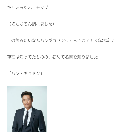
キリミちゃん モップ
（※もちろん調べました）
この魚みたいなんハンギョドンって言うの？！ヾ(≧з≦)ゞ
存在は知ってたものの、初めて名前を知りました！
「ハン・ギョドン」