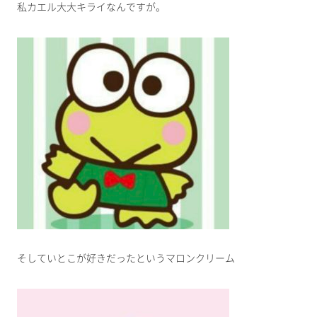
私カエル大大キライなんですが。
そしていとこが好きだったというマロンクリーム