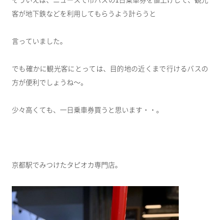
そういえば、ニュースで市バスの1日乗車券を値上げして、観光
客が地下鉄などを利用してもらうよう計らうと
言っていました。
でも確かに観光客にとっては、目的地の近くまで行けるバスの
方が便利でしょうね～。
少々高くても、一日乗車券買うと思います・・。
京都駅でみつけたタピオカ専門店。