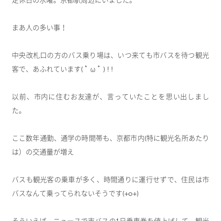
定休日の水曜。京都駅周辺にいました。
まあ人の多い事！
中央改札口の方のバス乗り場は、いつ来ても市バスを待つ観光
客で、あふれています( ﾟ ω ﾟ ) ! !
以前、市内に住むお友達が、言っていたことを思い出しまし
た。
ここ数年通勤、通学の時間帯も、京都市内(特に観光名所あたり
は）の交通量が増え
バスも観光客の乗車が多く、時間通りに運行せずで、住民は市
バスなんて乗ってられないそうです(+o+)