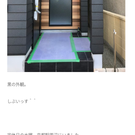
黒の外観。
しぶいっす＾＾