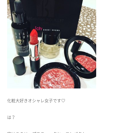
化粧大好きオシャレ女子です♡
は？