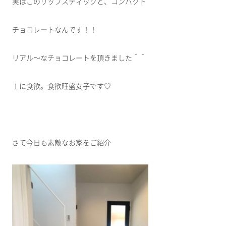
実はこのリップスティックと、コンパクト
チョコレートなんです！！
リアル～なチョコレートを頂きました＾＾
１に食欲。食欲旺盛女子です♡
さて今日も素敵なお家をご紹介