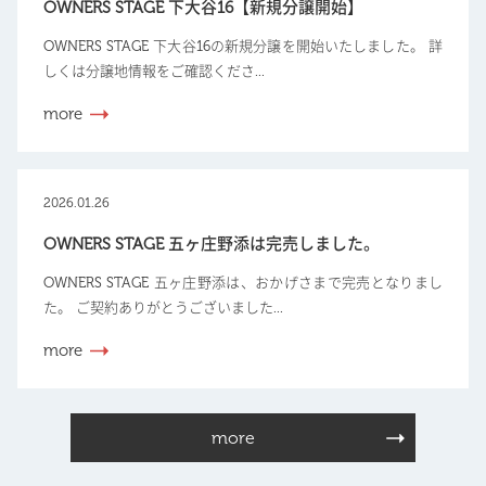
OWNERS STAGE 下大谷16【新規分譲開始】
OWNERS STAGE 下大谷16の新規分譲を開始いたしました。 詳
しくは分譲地情報をご確認くださ...
more
2026.01.26
OWNERS STAGE 五ヶ庄野添は完売しました。
OWNERS STAGE 五ヶ庄野添は、おかげさまで完売となりまし
た。 ご契約ありがとうございました...
more
more