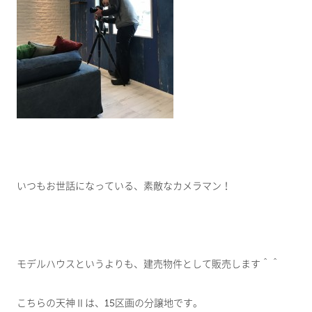
いつもお世話になっている、素敵なカメラマン！
モデルハウスというよりも、建売物件として販売します＾＾
こちらの天神Ⅱは、15区画の分譲地です。