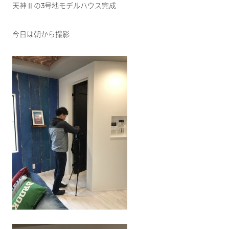
天神Ⅱの3号地モデルハウス完成
今日は朝から撮影