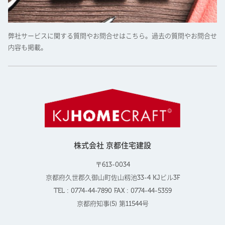
弊社サービスに関する質問やお問合せはこちら。過去の質問やお問合せ
内容も掲載。
株式会社 京都住宅建設
〒613-0034
京都府久世郡久御山町佐山籾池33-4 KJビル3F
TEL : 0774-44-7890 FAX : 0774-44-5359
京都府知事(5) 第11544号