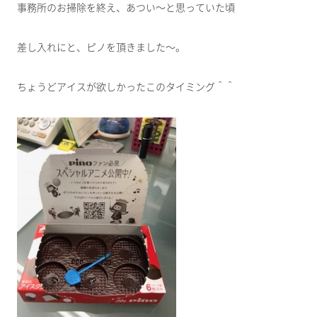
事務所のお掃除を終え、あつい～と思っていた頃
差し入れにと、ピノを頂きました～。
ちょうどアイスが欲しかったこのタイミング＾＾