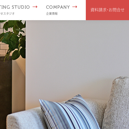
TING STUDIO
COMPANY
資料請求･
お問合せ
わせスタジオ
企業情報