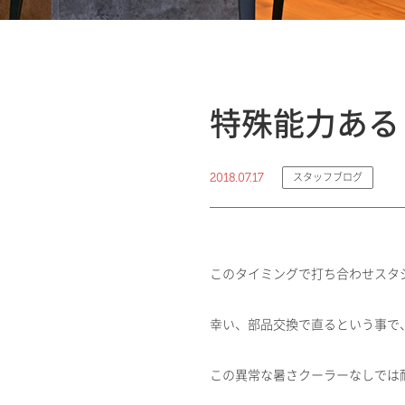
特殊能力ある
2018.07.17
スタッフブログ
このタイミングで打ち合わせスタ
幸い、部品交換で直るという事で
この異常な暑さクーラーなしでは耐え