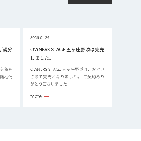
2026.01.26
【新規分
OWNERS STAGE 五ヶ庄野添は完売
しました。
新規分譲を
OWNERS STAGE 五ヶ庄野添は、おかげ
分譲地情
さまで完売となりました。 ご契約あり
がとうございました...
more