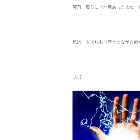
翌日、周りに「地震あったよね」
私は、人よりも自然とつながる何
ん？