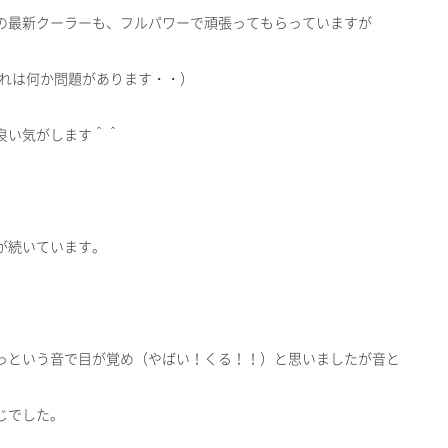
の最新クーラーも、フルパワーで頑張ってもらっていますが
これは何か問題があります・・）
良い気がします＾＾
が続いています。
っという音で目が覚め（やばい！くる！！）と思いましたが音と
じでした。