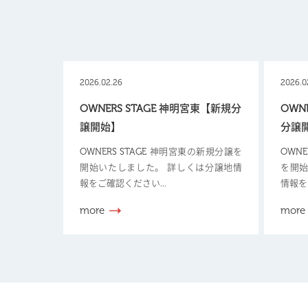
2026.02.26
2026.0
OWNERS STAGE 神明宮東【新規分
OWN
譲開始】
分譲
OWNERS STAGE 神明宮東の新規分譲を
OWN
開始いたしました。 詳しくは分譲地情
を開始
報をご確認ください...
情報を
more
more