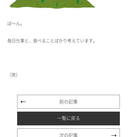
ぼ～ん。
毎日仕事と、食べることばかり考えています。
（笑）
前の記事
一覧に戻る
次の記事