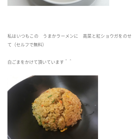
私はいつもこの うまかラーメンに 高菜と紅ショウガをのせ
て（セルフで無料）
白ごまをかけて頂いています＾＾