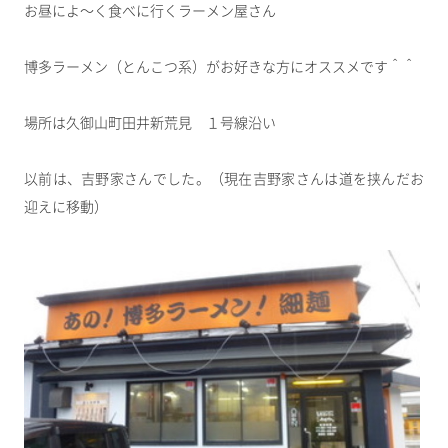
お昼によ～く食べに行くラーメン屋さん
博多ラーメン（とんこつ系）がお好きな方にオススメです＾＾
場所は久御山町田井新荒見 １号線沿い
以前は、吉野家さんでした。（現在吉野家さんは道を挟んだお
迎えに移動）