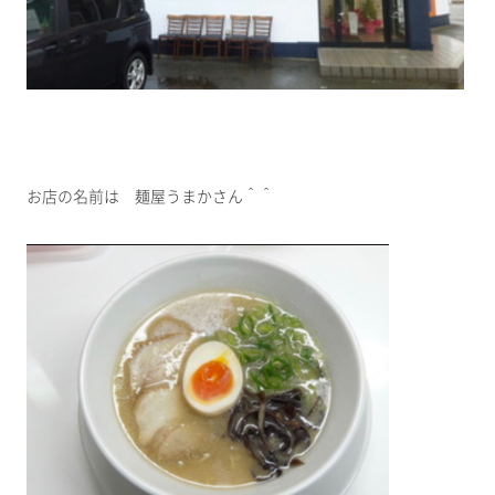
お店の名前は 麺屋うまかさん＾＾