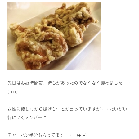
先日はお昼時間帯、待ちがあったのでなくなく諦めました・・
(+o+)
女性に優しくから揚げ１つとか言っていますが・・たいがい一
緒にいくメンバーに
チャーハン半分もらってます・・。(+_+)