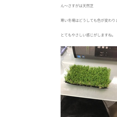
ん～さすがは天然芝
寒い冬場はどうしても色が変わり
とてもやさしい感じがしますね。