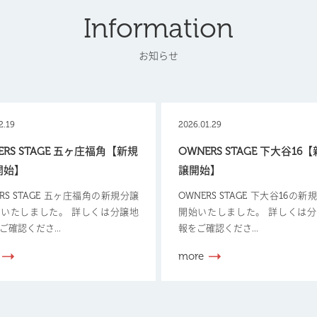
Information
お知らせ
2.19
2026.01.29
ERS STAGE 五ヶ庄福角【新規
OWNERS STAGE 下大谷16
開始】
譲開始】
ERS STAGE 五ヶ庄福角の新規分譲
OWNERS STAGE 下大谷16の
いたしました。 詳しくは分譲地
開始いたしました。 詳しくは
ご確認くださ...
報をご確認くださ...
more