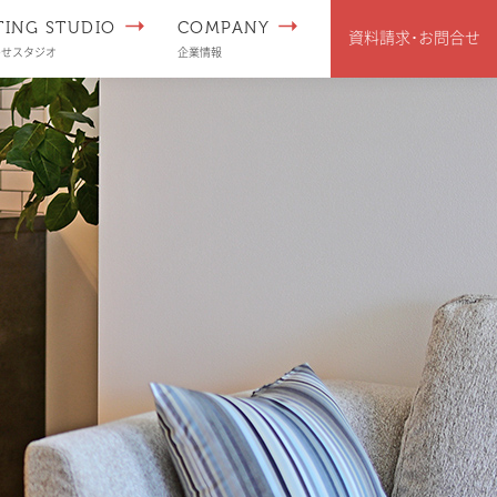
TING STUDIO
COMPANY
資料請求･
お問合せ
わせスタジオ
企業情報