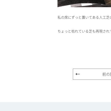
私の席にずっと置いてある人工芝
ちょっと枯れている芝も再現され
前の