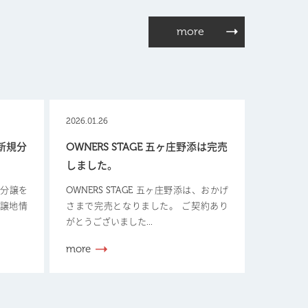
more
2026.01.26
【新規分
OWNERS STAGE 五ヶ庄野添は完売
しました。
新規分譲を
OWNERS STAGE 五ヶ庄野添は、おかげ
分譲地情
さまで完売となりました。 ご契約あり
がとうございました...
more