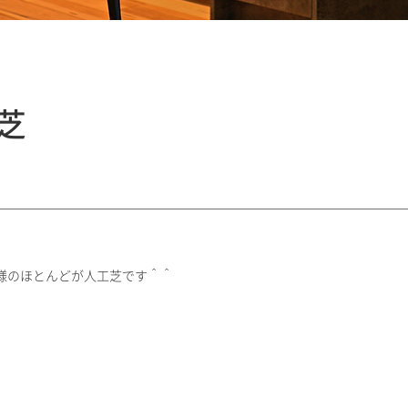
芝
様のほとんどが人工芝です＾＾