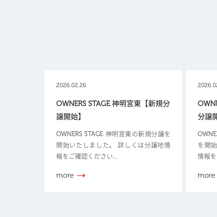
2026.02.26
2026.0
OWNERS STAGE 神明宮東【新規分
OWN
譲開始】
分譲
OWNERS STAGE 神明宮東の新規分譲を
OWN
開始いたしました。 詳しくは分譲地情
を開始
報をご確認ください...
情報を
more
more