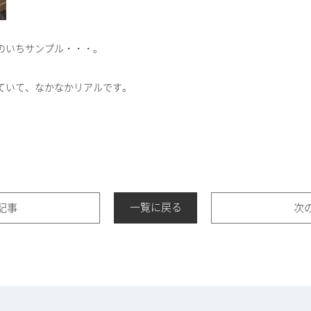
のいちサンプル・・・。
ていて、なかなかリアルです。
一覧に戻る
記事
次