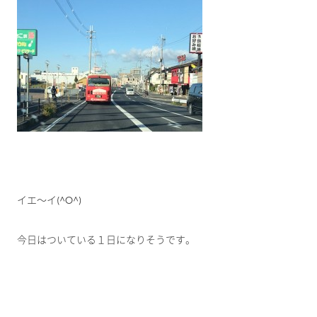
イエ～イ(^O^)
今日はついている１日になりそうです。