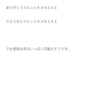
ありがとうスルッとＫＡＮＳＡＩ
さようならスルッとＫＡＮＳＡＩ
でも使用は年内いっぱい可能だそうです。