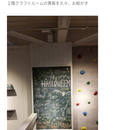
２階クラフトルームの黒板を久々、お絵かき