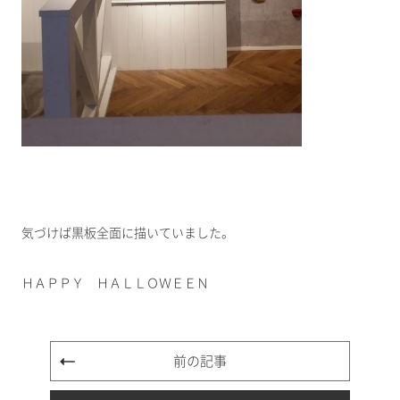
気づけば黒板全面に描いていました。
ＨＡＰＰＹ ＨＡＬＬＯＷＥＥＮ
前の記事