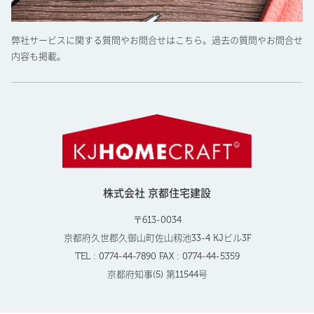
弊社サービスに関する質問やお問合せはこちら。過去の質問やお問合せ
内容も掲載。
株式会社 京都住宅建設
〒613-0034
京都府久世郡久御山町佐山籾池33-4 KJビル3F
TEL : 0774-44-7890 FAX : 0774-44-5359
京都府知事(5) 第11544号