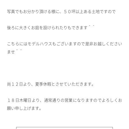
写真でもお分かり頂ける様に、５０坪以上ある土地ですので
後ろに大きくお庭を設けられたりもできます＾＾
こちらにはモデルハウスもございますので是非お越しください
ませ＾＾
尚１２日より、夏季休暇とさせていただきます。
１８日木曜日より、通常通りの営業になりますのでよろしくお
願い申し上げます。