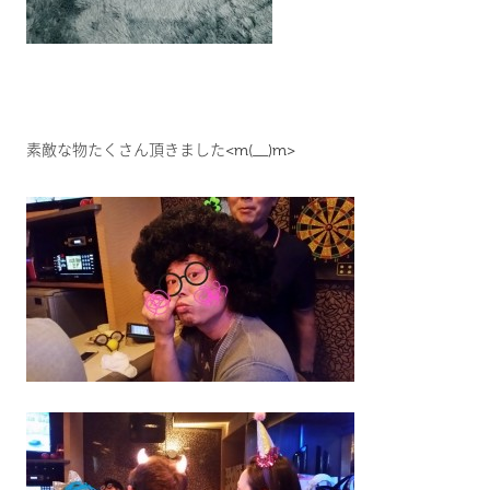
素敵な物たくさん頂きました<m(__)m>