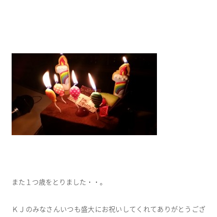
また１つ歳をとりました・・。
ＫＪのみなさんいつも盛大にお祝いしてくれてありがとうござ