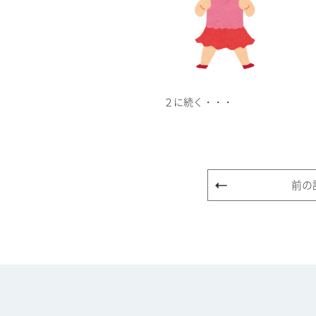
２に続く・・・
前の