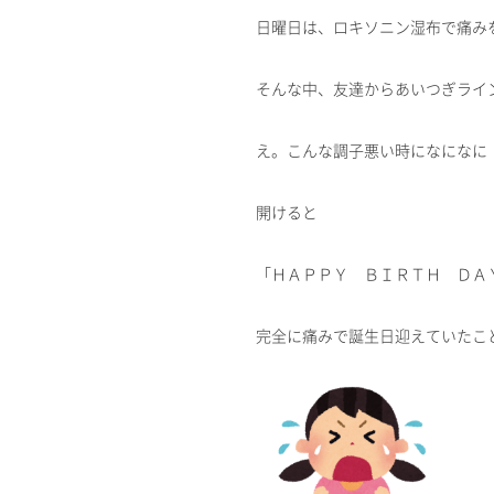
日曜日は、ロキソニン湿布で痛み
そんな中、友達からあいつぎライ
え。こんな調子悪い時になになに
開けると
「ＨＡＰＰＹ ＢＩＲＴＨ ＤＡ
完全に痛みで誕生日迎えていたこ