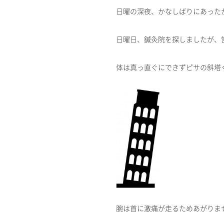
日曜の深夜、かなしばりにあった
日曜日、鍼灸院を探しましたが、
体は真っ直ぐにできずピサの斜塔
腕は首に激痛が走るためあがりません