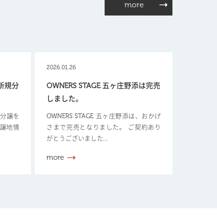
more
2026.01.26
【新規分
OWNERS STAGE 五ヶ庄野添は完売
しました。
新規分譲を
OWNERS STAGE 五ヶ庄野添は、おかげ
分譲地情
さまで完売となりました。 ご契約あり
がとうございました...
more