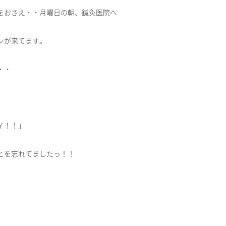
をおさえ・・月曜日の朝、鍼灸医院へ
ンが来てます。
・・
Ｙ！！」
とを忘れてましたっ！！