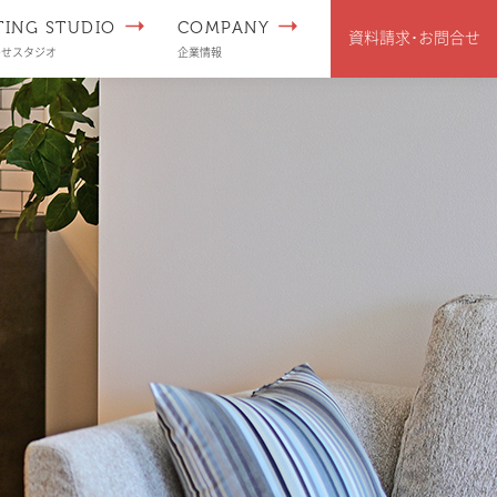
TING STUDIO
COMPANY
資料請求･
お問合せ
わせスタジオ
企業情報