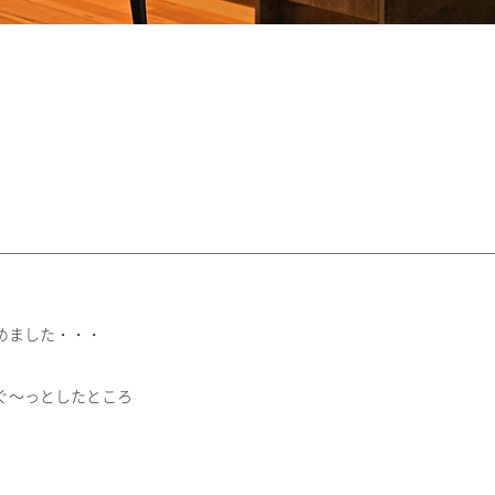
めました・・・
ぐ～っとしたところ