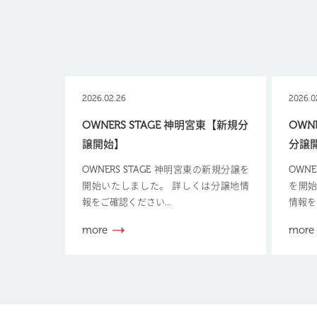
2026.02.26
2026.0
OWNERS STAGE 神明宮東【新規分
OWN
譲開始】
分譲
OWNERS STAGE 神明宮東の新規分譲を
OWN
開始いたしました。 詳しくは分譲地情
を開始
報をご確認ください...
情報を
more
more