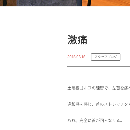
激痛
2016.05.16
スタッフブログ
土曜夜ゴルフの練習で、左首を痛
違和感を感じ、首のストレッチを
あれ。完全に首が回らなくる。