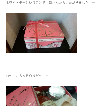
ホワイトデーということで、皆さんからいただきました＾－＾
わ～い。ＳＡＢＯＮだ～＾－＾