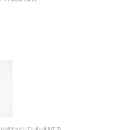
いポチッとしてしまいます(T_T)