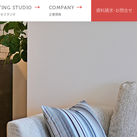
TING STUDIO
COMPANY
資料請求･
お問合せ
わせスタジオ
企業情報