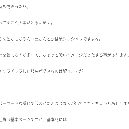
持ち物だったり。
ってすごく大事だと思います。
さんとかもちろん服屋さんとかは絶対オシャレですよね。
ツを着てる人が多くて、ちょっと恐いイメージだったする事があります
チャラチャラした服装がダメなのは解りますが・・・
バーコードな感じで服装があんまりな人が出てきたらちょっとあせりま
社員は基本スーツですが、基本的には