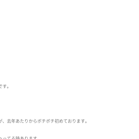
です。
が、去年あたりからボチボチ初めております。
ゃってる時あります。