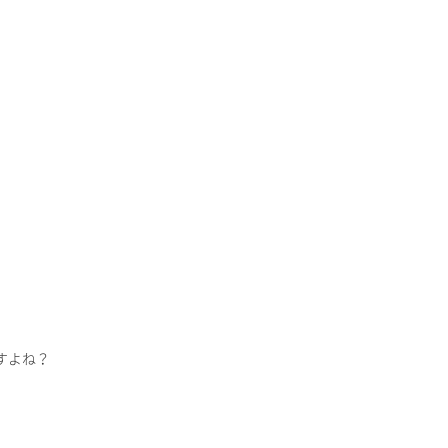
。
すよね？