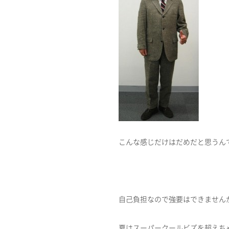
こんな感じだけはだめだと思うん
自己負担なので強要はできません
夏はスーパークールビズを超えち