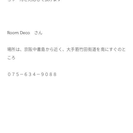
Room Deco さん
場所は、京阪中書島から近く、大手筋竹田街道を南にすぐのと
ころ
０７５－６３４－９０８８