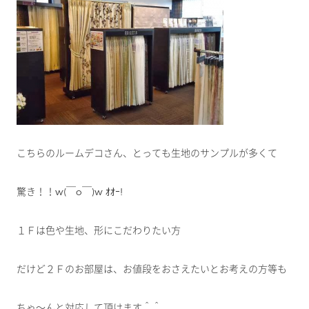
こちらのルームデコさん、とっても生地のサンプルが多くて
驚き！！w(￣o￣)w ｵｵｰ!
１Ｆは色や生地、形にこだわりたい方
だけど２Ｆのお部屋は、お値段をおさえたいとお考えの方等も
ちゃ～んと対応して頂けます＾＾