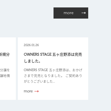
more
2026.01.26
【新規分
OWNERS STAGE 五ヶ庄野添は完売
しました。
新規分譲を
OWNERS STAGE 五ヶ庄野添は、おかげ
分譲地情
さまで完売となりました。 ご契約あり
がとうございました...
more