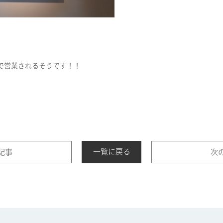
で営業されるそうです！！
一覧に戻る
記事
次