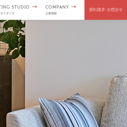
TING STUDIO
COMPANY
資料請求･
お問合せ
わせスタジオ
企業情報