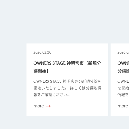
2026.02.26
2026.0
OWNERS STAGE 神明宮東【新規分
OWN
譲開始】
分譲
OWNERS STAGE 神明宮東の新規分譲を
OWN
開始いたしました。 詳しくは分譲地情
を開始
報をご確認ください...
情報を
more
more