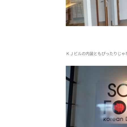
ＫＪビルの内装ともぴったりじゃ