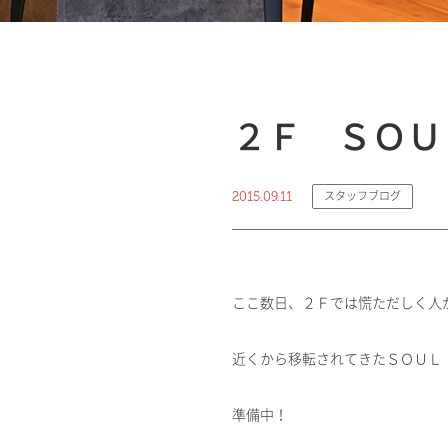
２Ｆ ＳＯＵ
2015.09.11
スタッフブログ
ここ数日、２Ｆでは慌ただしく人
近くから移転されてきたＳＯＵＬ
準備中！