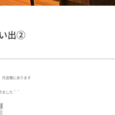
い出②
、丹波橋にあります
きました＾＾