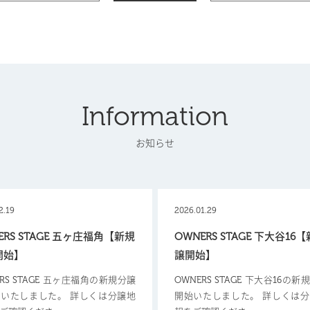
Information
お知らせ
2.19
2026.01.29
ERS STAGE 五ヶ庄福角【新規
OWNERS STAGE 下大谷16
開始】
譲開始】
ERS STAGE 五ヶ庄福角の新規分譲
OWNERS STAGE 下大谷16の
いたしました。 詳しくは分譲地
開始いたしました。 詳しくは