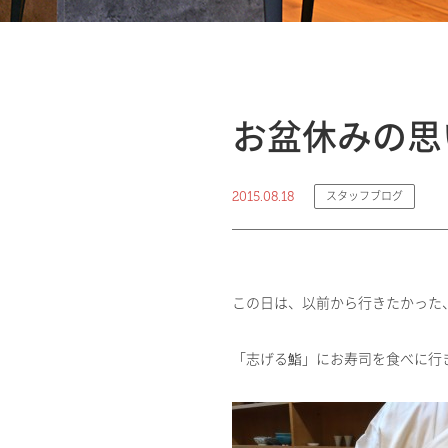
お盆休みの思
2015.08.18
スタッフブログ
この日は、以前から行きたかった
「志げる鮨」にお寿司を食べに行