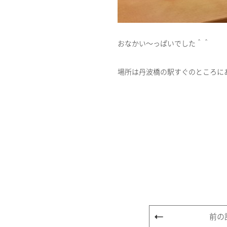
おなかい～っぱいでした＾＾
場所は丹波橋の駅すぐのところに
前の