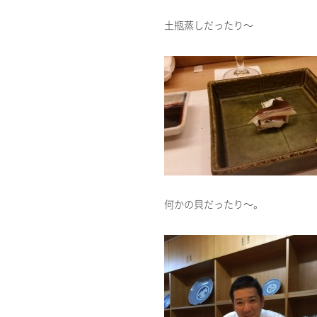
土瓶蒸しだったり～
何かの貝だったり～。