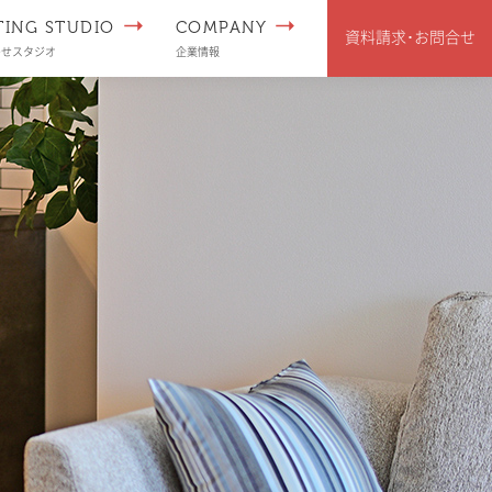
TING STUDIO
COMPANY
資料請求･
お問合せ
わせスタジオ
企業情報