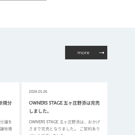
more
2026.01.26
【新規分
OWNERS STAGE 五ヶ庄野添は完売
しました。
新規分譲を
OWNERS STAGE 五ヶ庄野添は、おかげ
分譲地情
さまで完売となりました。 ご契約あり