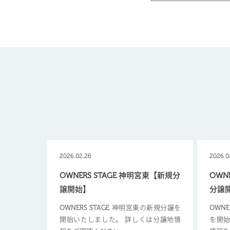
2026.02.26
2026.0
OWNERS STAGE 神明宮東【新規分
OWN
譲開始】
分譲
OWNERS STAGE 神明宮東の新規分譲を
OWN
開始いたしました。 詳しくは分譲地情
を開始