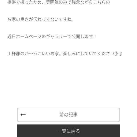
携帯で撮ったため、雰囲気のみで残念ながらこちらの
お家の良さが伝わってないですね。
近日ホームページのギャラリーで公開します！
Ｉ様邸のか～っこいいお家、楽しみにしていてください♪♪
前の記事
一覧に戻る