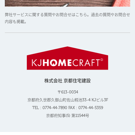
弊社サービスに関する質問やお問合せはこちら。過去の質問やお問合せ
内容も掲載。
株式会社 京都住宅建設
〒613-0034
京都府久世郡久御山町佐山籾池33-4 KJビル3F
TEL : 0774-44-7890 FAX : 0774-44-5359
京都府知事(5) 第11544号