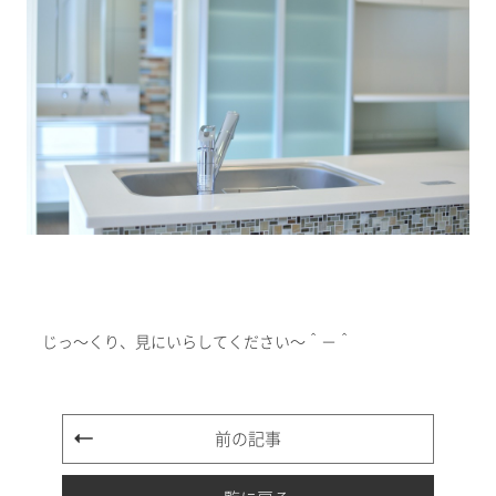
じっ～くり、見にいらしてください～＾－＾
前の記事